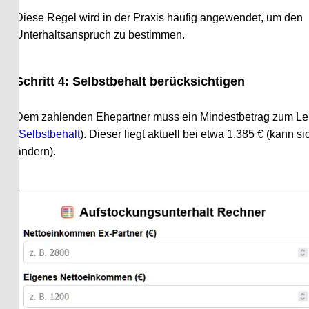
Diese Regel wird in der Praxis häufig angewendet, um den 
Unterhaltsanspruch zu bestimmen.
Schritt 4: Selbstbehalt berücksichtigen
Dem zahlenden Ehepartner muss ein Mindestbetrag zum Leben 
Selbstbehalt
). Dieser liegt aktuell bei etwa 1.385 € (kann sich jä
ändern).