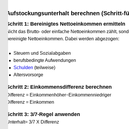
Aufstockungsunterhalt berechnen (Schritt-für-S
Schritt 1: Bereinigtes Nettoeinkommen ermitteln
Nicht das Brutto- oder einfache Nettoeinkommen zählt, sondern 
bereinigte Nettoeinkommen. Dabei werden abgezogen:
•
Steuern und Sozialabgaben
•
berufsbedingte Aufwendungen
•
Schulden
 (teilweise)
•
Altersvorsorge
Schritt 2: Einkommensdifferenz berechnen
Differenz = Einkommenhöher−Einkommenniedriger
Differenz = Einkommen
Schritt 3: 3/7-Regel anwenden
Unterhalt= 3/7 X Differenz