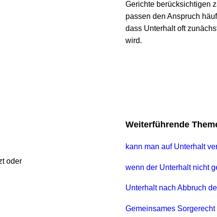
Gerichte berücksichtigen zahlr
passen den Anspruch häufig zei
dass Unterhalt oft zunächst ho
wird.
Weiterführende Themen
kann man auf Unterhalt verzic
er 
wenn der Unterhalt nicht gezah
Unterhalt nach Abbruch der A
Gemeinsames Sorgerecht