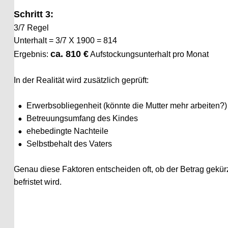
Schritt 3: 
3/7 Regel
Unterhalt = 3/7 X 1900 = 814
ca. 810 €
Ergebnis: 
 Aufstockungsunterhalt pro Monat
In der Realität wird zusätzlich geprüft:
•
Erwerbsobliegenheit (könnte die Mutter mehr arbeiten?)
•
Betreuungsumfang des Kindes
•
ehebedingte Nachteile
•
Selbstbehalt des Vaters
Genau diese Faktoren entscheiden oft, ob der Betrag gekürzt od
befristet wird.