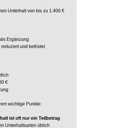
nterhalt von bis zu 1.400 € 
 Ergänzung
ziert und befristet
h
g
 wichtige Punkte:
st oft nur ein Teilbetrag
terhaltsarten üblich