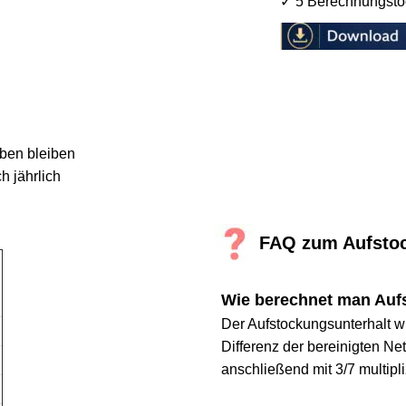
✓ 5 Berechnungstools
bleiben 
hrlich 
       FAQ zum Aufstock
Wie berechnet man Aufsto
Der Aufstockungsunterhalt wird 
Differenz der bereinigten Nettoe
anschließend mit 3/7 multipliziert