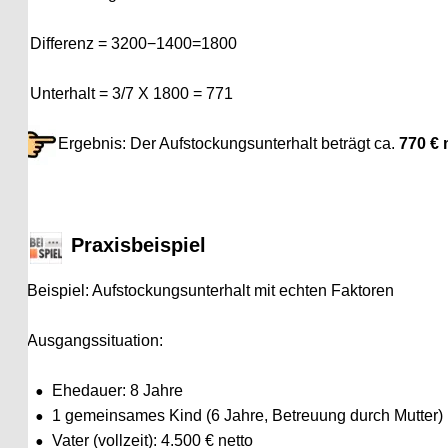
Differenz = 3200−1400=1800
Unterhalt = 3/7 X 1800 = 771
       Ergebnis: Der Aufstockungsunterhalt beträgt ca. 
770 € mona
    Praxisbeispiel 
Beispiel: Aufstockungsunterhalt mit echten Faktoren
Ausgangssituation:
•
Ehedauer: 8 Jahre
•
1 gemeinsames Kind (6 Jahre, Betreuung durch Mutter)
•
Vater (vollzeit): 4.500 € netto