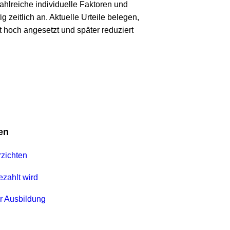
eiche individuelle Faktoren und 
tlich an. Aktuelle Urteile belegen, 
ch angesetzt und später reduziert 
hten
lt wird
usbildung