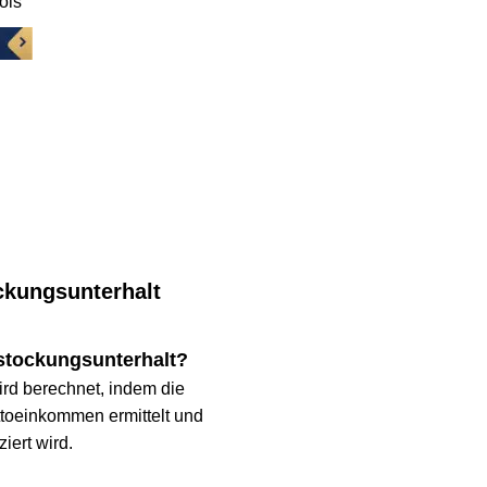
ungsunterhalt
ckungsunterhalt?
berechnet, indem die 
inkommen ermittelt und 
 wird.