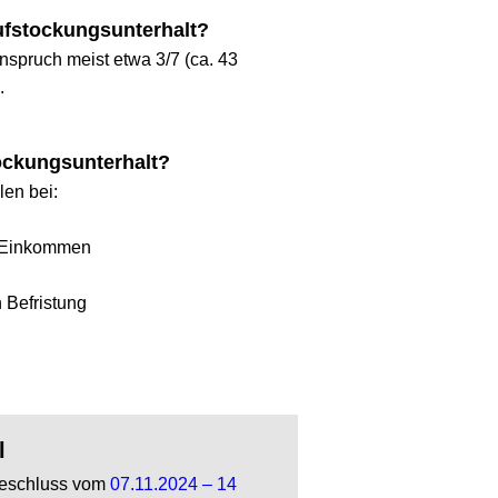
tockungsunterhalt?
ruch meist etwa 3/7 (ca. 43 
kungsunterhalt?
bei:
nkommen
fristung
hluss vom 
07.11.2024 – 14 