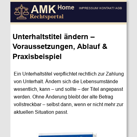
AMK
Home
IMPRESSUM/ KONTAKT/ AGB
Rechtsportal
Unterhaltstitel ändern – 
Voraussetzungen, Ablauf & 
Praxisbeispiel
Ein Unterhaltstitel verpflichtet rechtlich zur Zahlung 
von Unterhalt. Ändern sich die Lebensumstände 
wesentlich, kann – und sollte – der Titel angepasst 
werden. Ohne Änderung bleibt der alte Betrag 
vollstreckbar – selbst dann, wenn er nicht mehr zur 
aktuellen Situation passt.