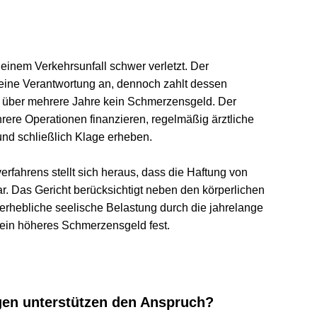
em Verkehrsunfall schwer verletzt. Der 
e Verantwortung an, dennoch zahlt dessen 
er mehrere Jahre kein Schmerzensgeld. Der 
Operationen finanzieren, regelmäßig ärztliche 
chließlich Klage erheben.
rens stellt sich heraus, dass die Haftung von 
as Gericht berücksichtigt neben den körperlichen 
bliche seelische Belastung durch die jahrelange 
 höheres Schmerzensgeld fest.
n unterstützen den Anspruch?