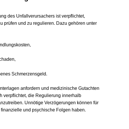
es Unfallverursachers ist verpflichtet, 
üfen und zu regulieren. Dazu gehören unter 
ungskosten,
den,
s Schmerzensgeld.
rlagen anfordern und medizinische Gutachten 
rpflichtet, die Regulierung innerhalb 
reiben. Unnötige Verzögerungen können für 
anzielle und psychische Folgen haben.