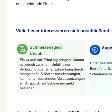
entscheidende Rolle.
Viele Leser interessieren sich anschließend auc
Schmerzensgeld
Augenve
          Urlaub
Ein Urlaub soll Erholung bringen. Kommt 
Unter bestimmten
es jedoch zu einem Unfall, einer 
Betroffene Schme
Verletzung oder einer Erkrankung durch 
mangelhafte Sicherheitsvorkehrungen, 
Schadensersatz v
kann unter bestimmten Voraussetzungen 
ein Anspruch auf Schmerzensgeld 
bestehen.