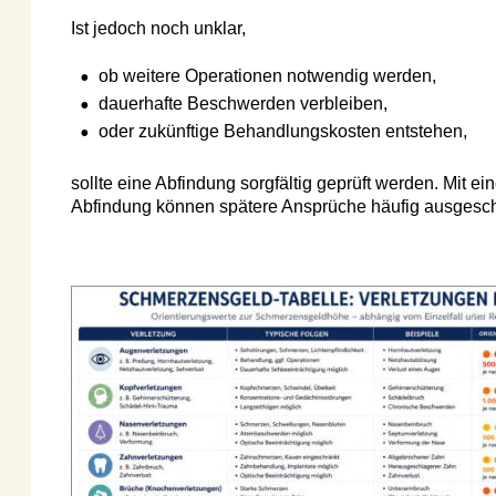
Ist jedoch noch unklar,
•
ob weitere Operationen notwendig werden,
•
dauerhafte Beschwerden verbleiben,
•
oder zukünftige Behandlungskosten entstehen,
sollte eine Abfindung sorgfältig geprüft werden. Mit einer 
Abfindung können spätere Ansprüche häufig ausgeschloss