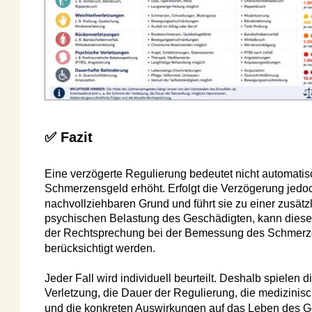
✅ Fazit
Eine verzögerte Regulierung bedeutet nicht automatisch, 
Schmerzensgeld erhöht. Erfolgt die Verzögerung jedoch o
nachvollziehbaren Grund und führt sie zu einer zusätzlich
psychischen Belastung des Geschädigten, kann dieser U
der Rechtsprechung bei der Bemessung des Schmerzens
berücksichtigt werden.
Jeder Fall wird individuell beurteilt. Deshalb spielen die 
Verletzung, die Dauer der Regulierung, die medizinische
und die konkreten Auswirkungen auf das Leben des Gesch