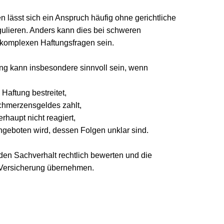
sst sich ein Anspruch häufig ohne gerichtliche 
ren. Anders kann dies bei schweren 
lexen Haftungsfragen sein.
kann insbesondere sinnvoll sein, wenn
tung bestreitet,
erzensgeldes zahlt,
pt nicht reagiert,
boten wird, dessen Folgen unklar sind.
achverhalt rechtlich bewerten und die 
sicherung übernehmen.