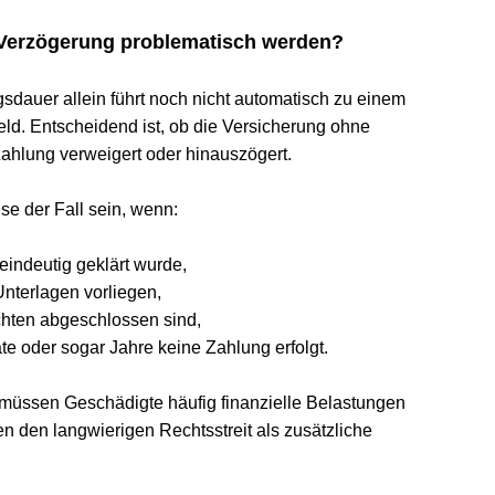
zögerung problematisch werden?
er allein führt noch nicht automatisch zu einem 
ntscheidend ist, ob die Versicherung ohne 
ng verweigert oder hinauszögert.
er Fall sein, wenn:
deutig geklärt wurde,
erlagen vorliegen,
n abgeschlossen sind,
der sogar Jahre keine Zahlung erfolgt.
sen Geschädigte häufig finanzielle Belastungen 
en langwierigen Rechtsstreit als zusätzliche 