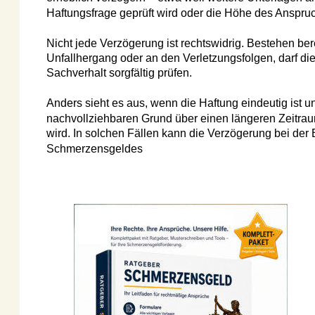
Haftungsfrage geprüft wird oder die Höhe des Anspruchs um
Nicht jede Verzögerung ist rechtswidrig. Bestehen berecht
Unfallhergang oder an den Verletzungsfolgen, darf die Ve
Sachverhalt sorgfältig prüfen. 
Anders sieht es aus, wenn die Haftung eindeutig ist und 
nachvollziehbaren Grund über einen längeren Zeitraum 
wird. In solchen Fällen kann die Verzögerung bei der Be
Schmerzensgeldes