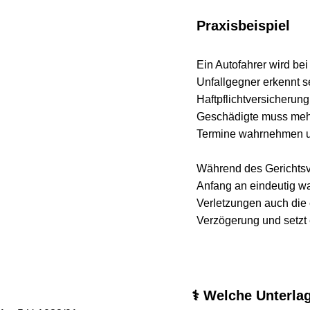
Praxisbeispiel
Ein Autofahrer wird bei ein
Unfallgegner erkennt sein
Haftpflichtversicherung üb
Geschädigte muss mehrere 
Termine wahrnehmen und s
Während des Gerichtsverfah
Anfang an eindeutig war. D
Verletzungen auch die erhe
Verzögerung und setzt ein
⚕️ Welche Unterlage