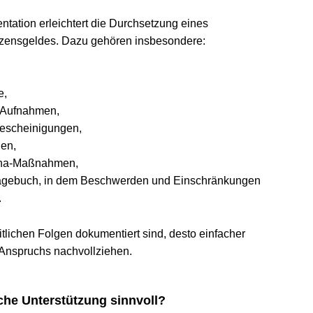
ion erleichtert die Durchsetzung eines 
eldes. Dazu gehören insbesondere:
nahmen,
heinigungen,
Maßnahmen,
buch, in dem Beschwerden und Einschränkungen 
hen Folgen dokumentiert sind, desto einfacher 
pruchs nachvollziehen.
e Unterstützung sinnvoll?