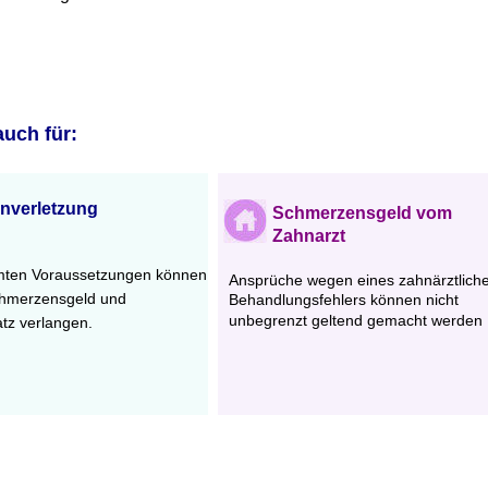
h für:
rletzung
Schmerzensgeld vom
          Zahnarzt
 Voraussetzungen können 
Ansprüche wegen eines zahnärztlichen 
rzensgeld und 
Behandlungsfehlers können nicht 
unbegrenzt geltend gemacht werden
erlangen.