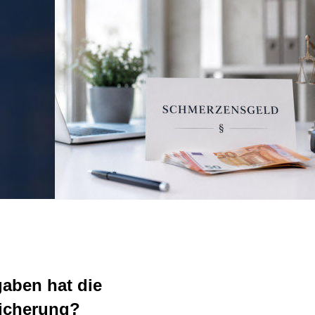
en hat die 
cherung?