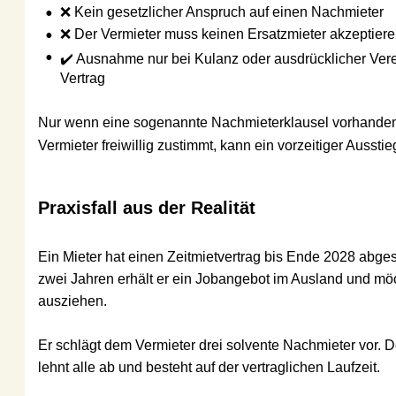
•
❌ Kein gesetzlicher Anspruch auf einen Nachmieter
•
❌ Der Vermieter muss keinen Ersatzmieter akzeptieren
•
✔️ Ausnahme nur bei Kulanz oder ausdrücklicher Vereinb
Vertrag
Nur wenn eine sogenannte Nachmieterklausel vorhanden ist 
Vermieter freiwillig zustimmt, kann ein vorzeitiger Ausstieg fu
Praxisfall aus der Realität
Ein Mieter hat einen Zeitmietvertrag bis Ende 2028 abgeschl
zwei Jahren erhält er ein Jobangebot im Ausland und möchte 
ausziehen.
Er schlägt dem Vermieter drei solvente Nachmieter vor. Der V
lehnt alle ab und besteht auf der vertraglichen Laufzeit.