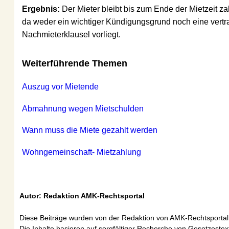
Ergebnis: 
Der Mieter bleibt bis zum Ende der Mietzeit zahlung
da weder ein wichtiger Kündigungsgrund noch eine vertragli
Nachmieterklausel vorliegt.
Weiterführende Themen
Auszug vor Mietende
Abmahnung wegen Mietschulden
Wann muss die Miete gezahlt werden
Wohngemeinschaft- Mietzahlung
Autor: Redaktion AMK-Rechtsportal
Diese Beiträge wurden von der Redaktion von AMK-Rechtsportal erste
Die Inhalte basieren auf sorgfältiger Recherche von Gesetzestexten 