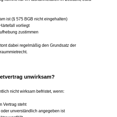
ist (§ 575 BGB nicht eingehalten)
all vorliegt
hebung zustimmen
t dabei regelmäßig den Grundsatz der 
mietrecht.
vertrag unwirksam?
ch nicht wirksam befristet, wenn:
rtrag steht
r unverständlich angegeben ist