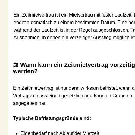
Ein Zeitmietvertrag ist ein Mietvertrag mit fester Laufzeit. Das
endet automatisch zu einem bestimmten Datum. Eine norma
während der Laufzeit ist in der Regel ausgeschlossen. Trotzd
Ausnahmen, in denen ein vorzeitiger Ausstieg möglich ist.
⚖️ Wann kann ein Zeitmietvertrag vorzeitig b
werden?
Ein Zeitmietvertrag ist nur dann wirksam befristet, wenn der V
Vertragsschluss einen gesetzlich anerkannten Grund nach 
§
angegeben hat.
Typische Befristungsgründe sind:
•
Eigenbedarf nach Ablauf der Mietzeit