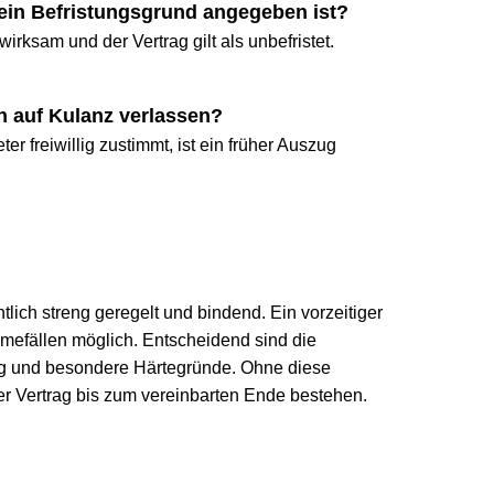
 Befristungsgrund angegeben ist?
sam und der Vertrag gilt als unbefristet.
uf Kulanz verlassen?
reiwillig zustimmt, ist ein früher Auszug 
ch streng geregelt und bindend. Ein vorzeitiger 
ällen möglich. Entscheidend sind die 
nd besondere Härtegründe. Ohne diese 
ertrag bis zum vereinbarten Ende bestehen.