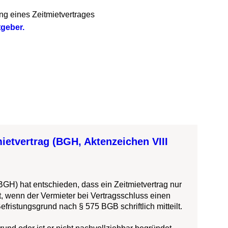
ines Zeitmietvertrages
er.
tvertrag (BGH, Aktenzeichen VIII 
hat entschieden, dass ein Zeitmietvertrag nur 
enn der Vermieter bei Vertragsschluss einen 
tungsgrund nach § 575 BGB schriftlich mitteilt.