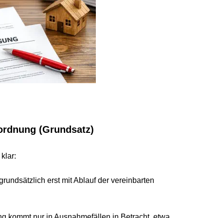
dnung (Grundsatz)
:
dsätzlich erst mit Ablauf der vereinbarten 
ommt nur in Ausnahmefällen in Betracht, etwa 