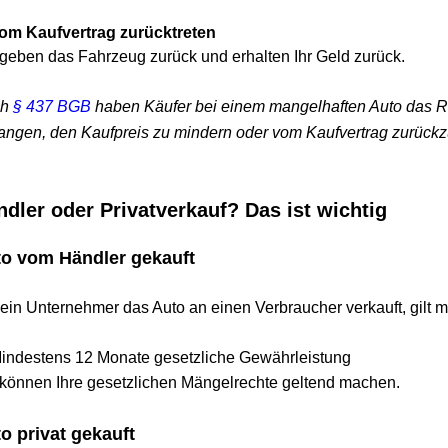
Kaufvertrag zurücktreten
en das Fahrzeug zurück und erhalten Ihr Geld zurück.
 437 BGB
 haben Käufer bei einem mangelhaften Auto das Recht
en, den Kaufpreis zu mindern oder vom Kaufvertrag zurückzutre
er oder Privatverkauf? Das ist wichtig
om Händler gekauft
 Unternehmer das Auto an einen Verbraucher verkauft, gilt meist
stens 12 Monate gesetzliche Gewährleistung
nen Ihre gesetzlichen Mängelrechte geltend machen.
rivat gekauft