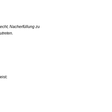
, Nacherfüllung zu 
ten.
: