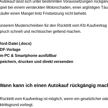
okauf lässt sich unter bestimmten Voraussetzungen rückgängig
l bei einem versteckten Motorschaden, einer arglistigen Täusc
r einen Mangel trotz Fristsetzung nicht behebt.
erem Musterschreiben für den Rücktritt vom Kfz-Kaufvertrag kön
h schnell und rechtssicher geltend machen.
Datei (.docx)
Vorlage
C & Smartphone ausfüllbar
hern, drucken und direkt versenden
nn kann ich einen Autokauf rückgängig mache
tritt vom Kaufvertrag ist möglich, wenn ein gesetzlicher oder ver
tsgrund vorliegt.