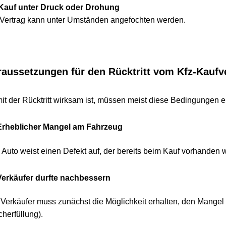
f unter Druck oder Drohung
trag kann unter Umständen angefochten werden.
ssetzungen für den Rücktritt vom Kfz-Kaufvert
r Rücktritt wirksam ist, müssen meist diese Bedingungen erfüllt
eblicher Mangel am Fahrzeug
o weist einen Defekt auf, der bereits beim Kauf vorhanden war.
käufer durfte nachbessern
käufer muss zunächst die Möglichkeit erhalten, den Mangel zu
üllung).