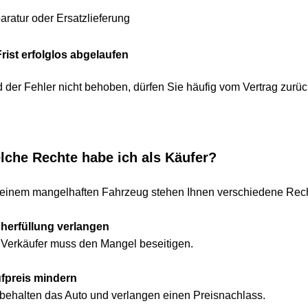
ur oder Ersatzlieferung
st erfolglos abgelaufen
r Fehler nicht behoben, dürfen Sie häufig vom Vertrag zurücktre
e Rechte habe ich als Käufer?
em mangelhaften Fahrzeug stehen Ihnen verschiedene Rechte 
füllung verlangen
käufer muss den Mangel beseitigen.
eis mindern
alten das Auto und verlangen einen Preisnachlass.