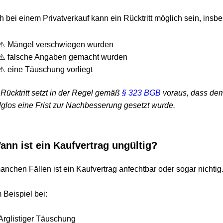
i einem Privatverkauf kann ein Rücktritt möglich sein, insbeso
Mängel verschwiegen wurden
alsche Angaben gemacht wurden
ine Täuschung vorliegt
tritt setzt in der Regel gemäß 
§ 323 BGB
 voraus, dass dem Ve
os eine Frist zur Nachbesserung gesetzt wurde.
n ist ein Kaufvertrag ungültig?
en Fällen ist ein Kaufvertrag anfechtbar oder sogar nichtig.
spiel bei:
istiger Täuschung