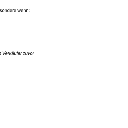
ndere wenn:
rkäufer zuvor 