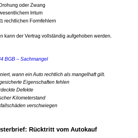
hung oder Zwang
ntlichem Irrtum
echtlichen Formfehlern
nn der Vertrag vollständig aufgehoben werden.
BGB – Sachmangel
t, wann ein Auto rechtlich als mangelhaft gilt.
icherte Eigenschaften fehlen
ckte Defekte
er Kilometerstand
lschäden verschwiegen
rbrief: Rücktritt vom Autokauf