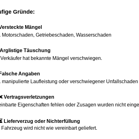
e Gründe:
steckte Mängel
otorschaden, Getriebeschaden, Wasserschaden
glistige Täuschung
käufer hat bekannte Mängel verschwiegen.
sche Angaben
anipulierte Laufleistung oder verschwiegener Unfallschaden
ertragsverletzungen
arte Eigenschaften fehlen oder Zusagen wurden nicht eingehalt
eferverzug oder Nichterfüllung
zeug wird nicht wie vereinbart geliefert.