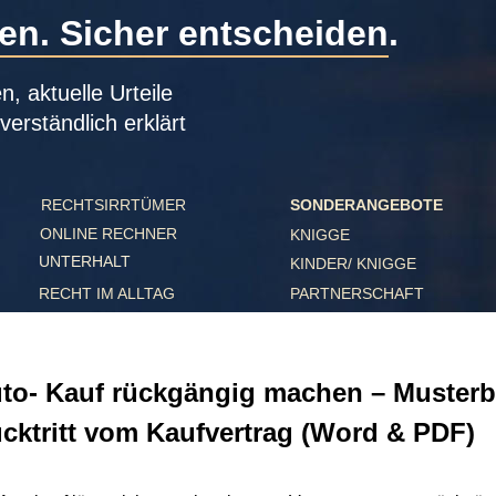
. Sicher entscheiden.
ktuelle Urteile 
ständlich erklärt
RECHTSIRRTÜMER
SONDERANGEBOTE
ONLINE RECHNER
KNIGGE
UNTERHALT
KINDER/ KNIGGE
PARTNERSCHAFT
RECHT IM ALLTAG
- Kauf rückgängig machen – Musterbrief
tritt vom Kaufvertrag (Word & PDF)