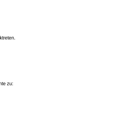
ten.
zu: