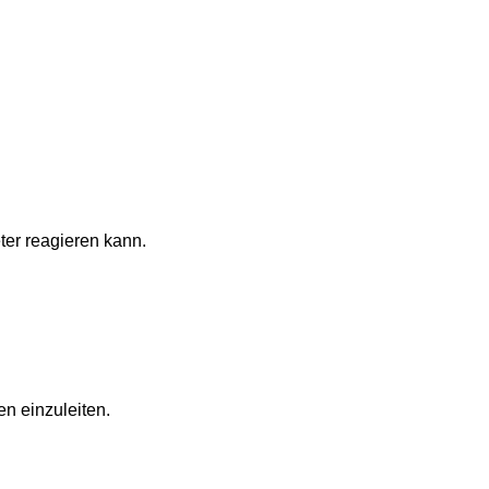
 reagieren kann.
nzuleiten.