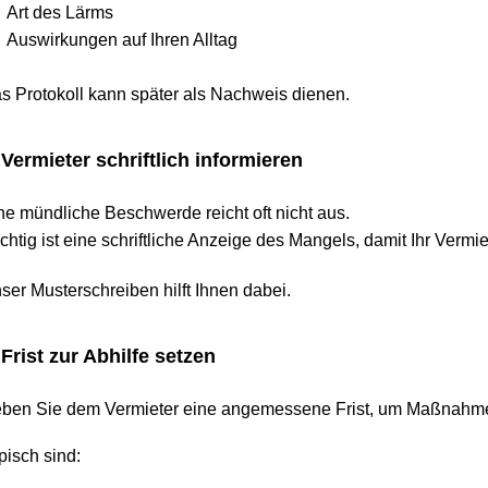
t des Lärms
swirkungen auf Ihren Alltag
otokoll kann später als Nachweis dienen.
rmieter schriftlich informieren
ündliche Beschwerde reicht oft nicht aus.
g ist eine schriftliche Anzeige des Mangels, damit Ihr Vermieter
Musterschreiben hilft Ihnen dabei.
ist zur Abhilfe setzen
Sie dem Vermieter eine angemessene Frist, um Maßnahmen ei
h sind: