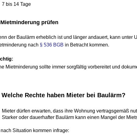
bis 14 Tage
etminderung prüfen
er Baulärm erheblich ist und länger andauert, kann unter Ums
inderung nach 
§ 536 BGB
 in Betracht kommen.
g:
ietminderung sollte immer sorgfältig vorbereitet und dokumenti
elche Rechte haben Mieter bei Baulärm?
eter dürfen erwarten, dass ihre Wohnung vertragsgemäß nutzbar 
arker oder dauerhafter Baulärm kann einen Mangel der Mietsach
h Situation kommen infrage: