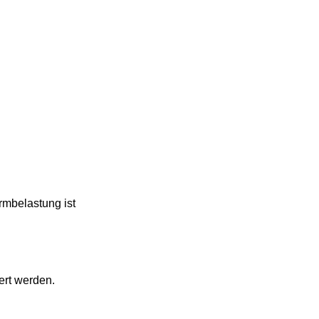
lastung ist 
 werden.