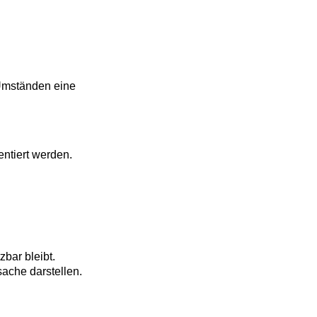
tänden eine 
ert werden.
bleibt.
e darstellen.