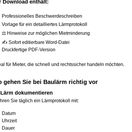
ownload enthält:
ofessionelles Beschwerdeschreiben
lage für ein detailliertes Lärmprotokoll
 Hinweise zur möglichen Mietminderung
Sofort editierbare Word-Datei
uckfertige PDF-Version
für Mieter, die schnell und rechtssicher handeln möchten.
ehen Sie bei Baulärm richtig vor
ärm dokumentieren
 Sie täglich ein Lärmprotokoll mit:
tum
rzeit
uer