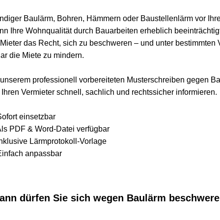
ger Baulärm, Bohren, Hämmern oder Baustellenlärm vor Ihrer 
re Wohnqualität durch Bauarbeiten erheblich beeinträchtigt wir
ter das Recht, sich zu beschweren – und unter bestimmten Vor
ie Miete zu mindern.
erem professionell vorbereiteten Musterschreiben gegen Baulä
en Vermieter schnell, sachlich und rechtssicher informieren.
t einsetzbar
PDF & Word-Datei verfügbar
sive Lärmprotokoll-Vorlage
ach anpassbar
 dürfen Sie sich wegen Baulärm beschweren?