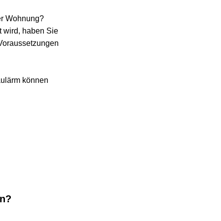
Wohnung?
d, haben Sie 
aussetzungen 
rm können 