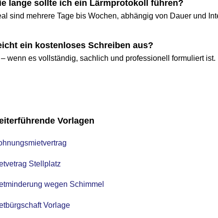
ange sollte ich ein Lärmprotokoll führen?
sind mehrere Tage bis Wochen, abhängig von Dauer und Intensi
t ein kostenloses Schreiben aus?
enn es vollständig, sachlich und professionell formuliert ist.
rführende Vorlagen
ngsmietvertrag
trag Stellplatz
inderung wegen Schimmel
rgschaft Vorlage