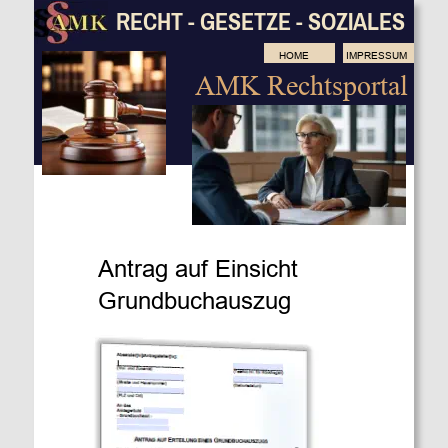
RECHT - GESETZE - SOZIALES
HOME
IMPRESSUM
AMK Rechtsportal
Antrag auf Einsicht 
Grundbuchauszug