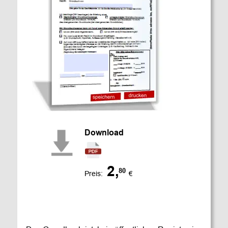
Download
2,
80
Preis:  
€